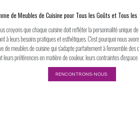
me de Meubles de Cuisine pour Tous les Goûts et Tous les
ous croyons que chaque cuisine doit refléter la personnalité unique de
nt à leurs besoins pratiques et esthétiques. C'est pourquoi nous avo
e de meubles de cuisine qui s'adapte parfaitement à l'ensemble des
t leurs préférences en matière de couleur, leurs contraintes d'espace
RENCONTRONS-NOUS