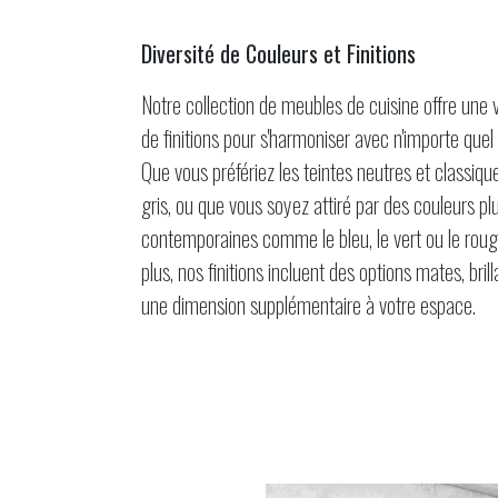
Diversité de Couleurs et Finitions
Notre collection de meubles de cuisine offre une 
de finitions pour s'harmoniser avec n'importe quel 
Que vous préfériez les teintes neutres et classiqu
gris, ou que vous soyez attiré par des couleurs p
contemporaines comme le bleu, le vert ou le rouge
plus, nos finitions incluent des options mates, bri
une dimension supplémentaire à votre espace.