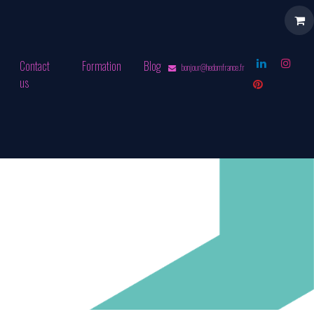
Contact
Formation
Blog
bonjour@hedomfrance.fr
us