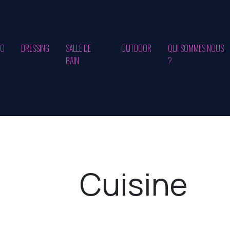
CO
DRESSING
SALLE DE
OUTDOOR
QUI SOMMES NOUS
BAIN
?
Cuisine