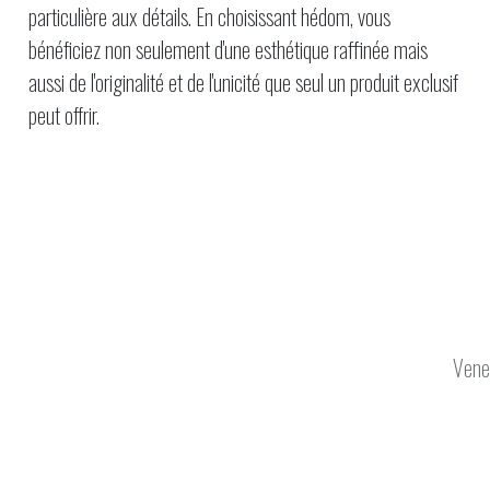
particulière aux détails. En choisissant hédom, vous
bénéficiez non seulement d'une esthétique raffinée mais
aussi de l'originalité et de l'unicité que seul un produit exclusif
peut offrir.
Venez