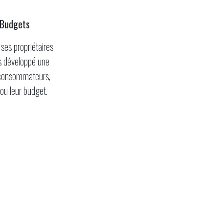
 Budgets
 ses propriétaires
ns développé une
 consommateurs,
 ou leur budget.