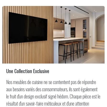
Une Collection Exclusive
Nos meubles de cuisine ne se contentent pas de répondre
aux besoins variés des consommateurs, ils sont également
le fruit d'un design exclusif signé hédom. Chaque pièce est le
résultat d'un savoir-faire méticuleux et d'une attention