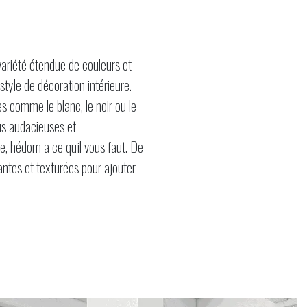
variété étendue de couleurs et
style de décoration intérieure.
es comme le blanc, le noir ou le
lus audacieuses et
, hédom a ce qu'il vous faut. De
llantes et texturées pour ajouter