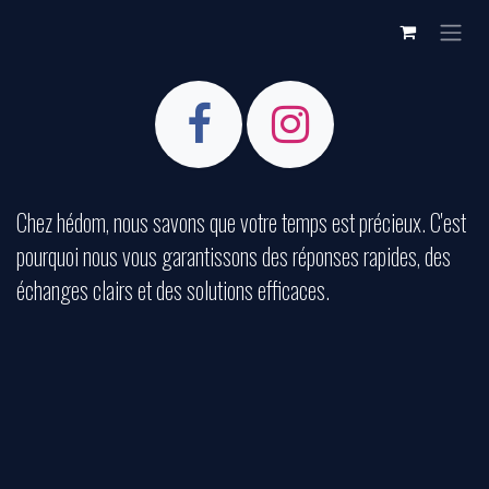
SE RENDRE AU CONTENU
Chez hédom, nous savons que votre temps est précieux. C'est
pourquoi nous vous garantissons des réponses rapides, des
échanges clairs et des solutions efficaces.