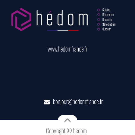
bonjour@hedomfrance.fr
Copyright © hédom